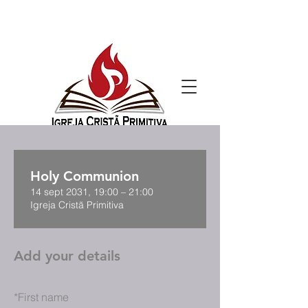
Holy Communion
14 sept 2031, 19:00 – 21:00
Igreja Cristã Primitiva
Add your details
*
First name