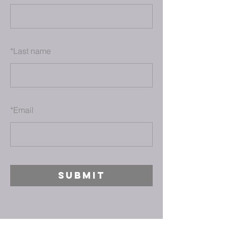
*
Last name
*
Email
SUBMIT