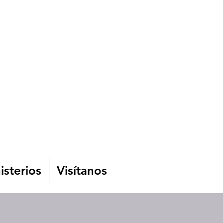
isterios
Visítanos