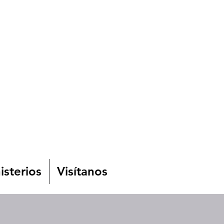
isterios
Visítanos