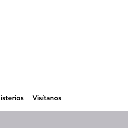
isterios
Visítanos