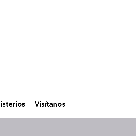
isterios
Visítanos