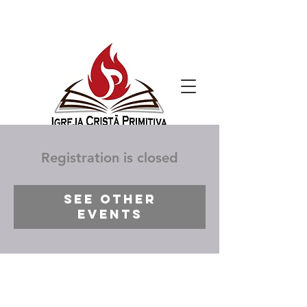
Registration is closed
See other
events