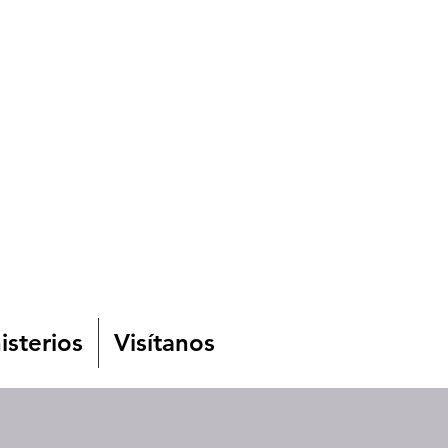
isterios
Visítanos