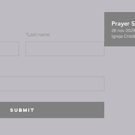
Prayer S
28 nov 2029
*
Last name
Igreja Cristã
SUBMIT