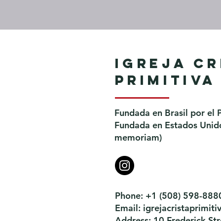
Igreja Cr
Primitiva
Fundada en Brasil por el 
Fundada en Estados Unidos
memoriam)
Phone: +1 (508) 598-888
Email:
igrejacristaprimi
Address: 10 Frederick S