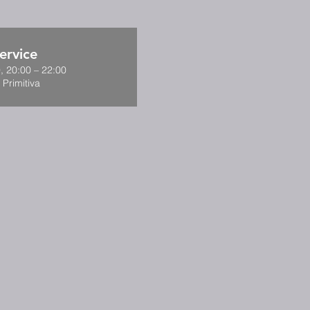
ervice
, 20:00 – 22:00
 Primitiva