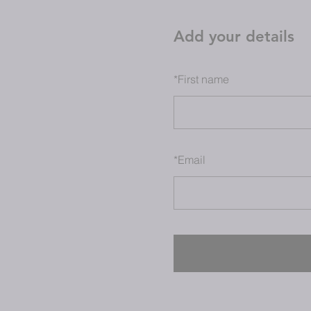
Add your details
*
First name
*
Email