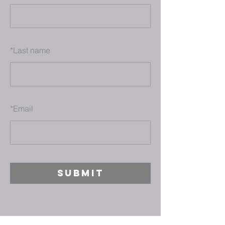
*
Last name
*
Email
SUBMIT