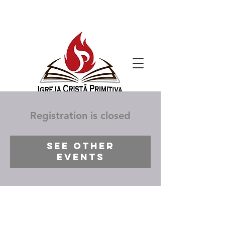
Registration is closed
See other
events