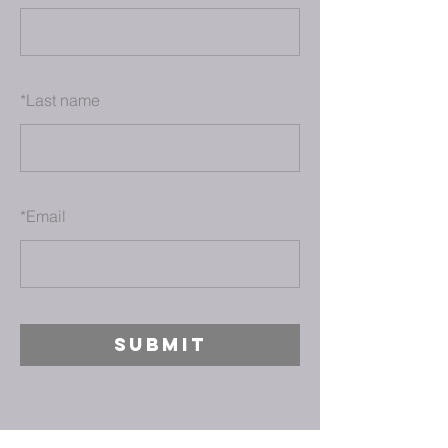
*
Last name
*
Email
SUBMIT