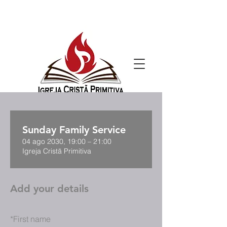
Sunday Family Service
04 ago 2030, 19:00 – 21:00
Igreja Cristã Primitiva
Add your details
*
First name