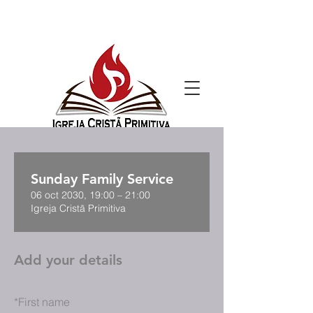
Sunday Family Service
06 oct 2030, 19:00 – 21:00
Igreja Cristã Primitiva
Add your details
*
First name