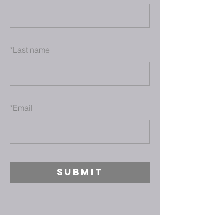
*
Last name
*
Email
SUBMIT