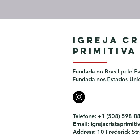
Igreja Cr
Primitiva
Fundada no Brasil pelo P
Fundada nos Estados Unid
Telefone: +1 (508) 598-8
Email:
igrejacristaprimi
Address: 10 Frederick S