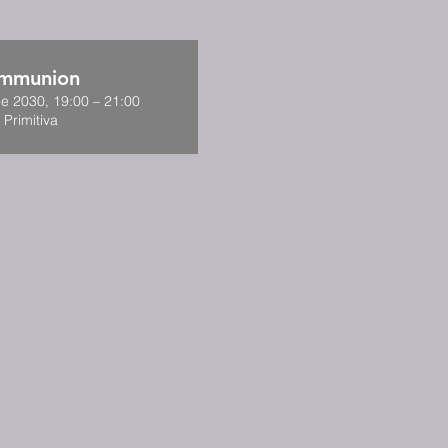
ommunion
de 2030, 19:00 – 21:00
 Primitiva