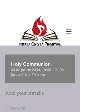
Holy Communion
09 de jul. de 2034, 19:00 – 21:00
Igreja Cristã Primitiva
Add your details
*
First name