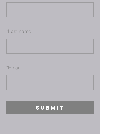
*
Last name
*
Email
SUBMIT