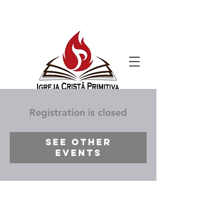
Registration is closed
See other
events