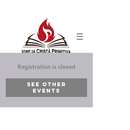
Registration is closed
See other
events