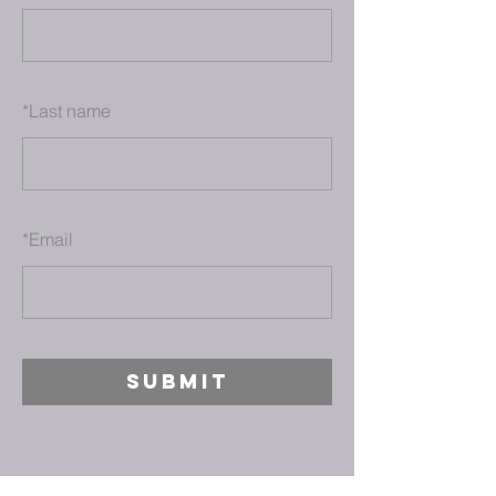
*
Last name
*
Email
SUBMIT