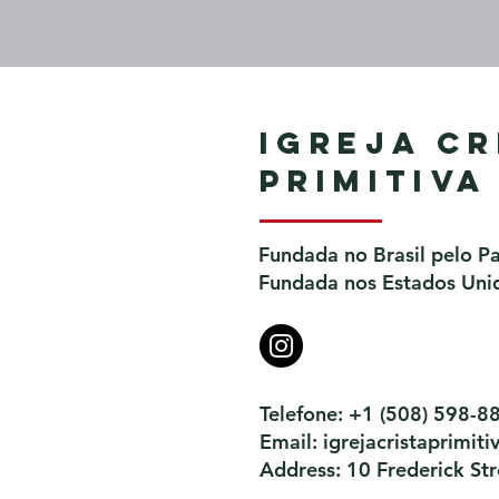
Igreja Cr
Primitiva
Fundada no Brasil pelo P
Fundada nos Estados Unid
Telefone: +1 (508) 598-8
Email:
igrejacristaprimi
Address: 10 Frederick S