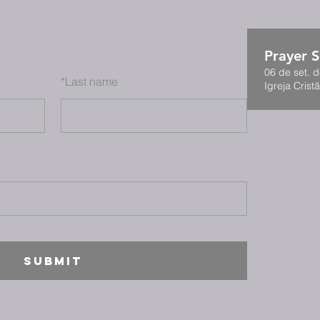
Prayer S
06 de set. 
*
Last name
Igreja Cristã
SUBMIT