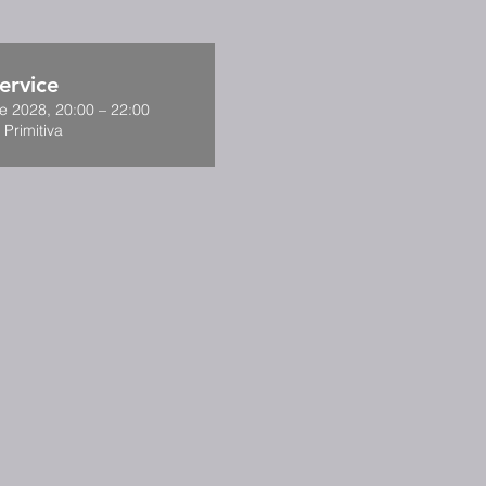
ervice
de 2028, 20:00 – 22:00
 Primitiva