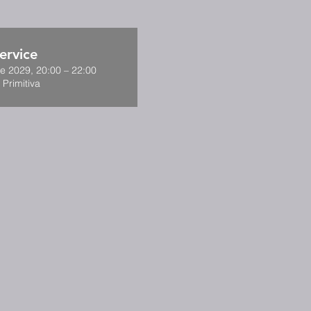
ervice
de 2029, 20:00 – 22:00
 Primitiva