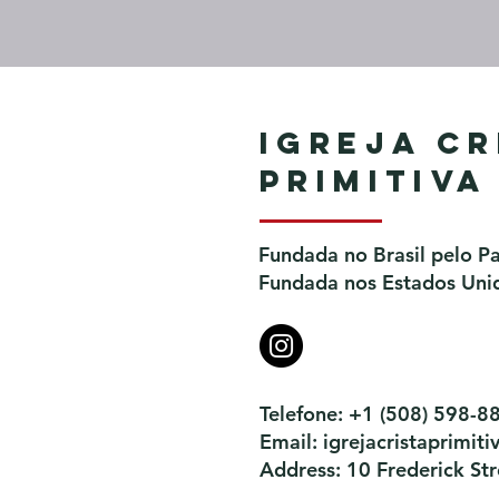
Igreja Cr
Primitiva
Fundada no Brasil pelo P
Fundada nos Estados Unid
Telefone: +1 (508) 598-8
Email:
igrejacristaprimi
Address: 10 Frederick S