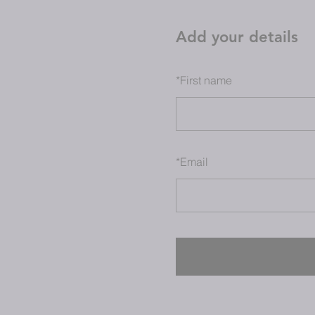
Add your details
*
First name
*
Email