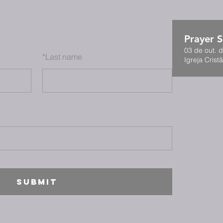
Prayer S
03 de out. 
*
Last name
Igreja Cristã
SUBMIT