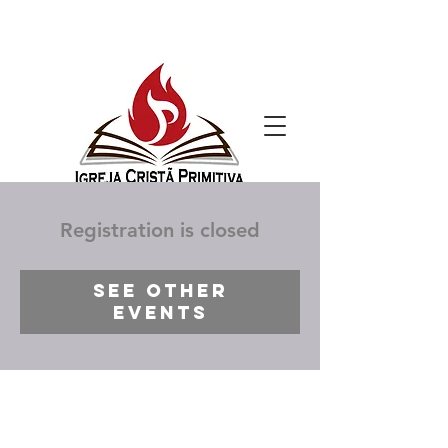
Registration is closed
See other
events