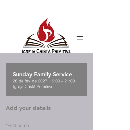
Sunday Family Service
28 de fev. de 2027, 19:00 – 21:00
Igreja Cristã Primitiva
Add your details
*
First name