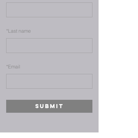
*
Last name
*
Email
SUBMIT