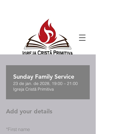
Sunday Family Service
23 de jan. de 2028, 19:00 – 21:00
Igreja Cristã Primitiva
Add your details
*
First name