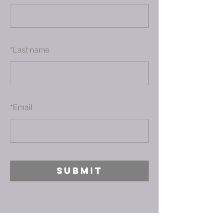
*
Last name
*
Email
SUBMIT