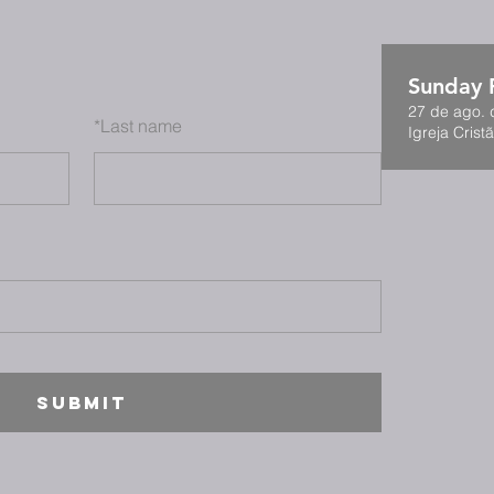
Sunday F
27 de ago. 
*
Last name
Igreja Cristã
SUBMIT