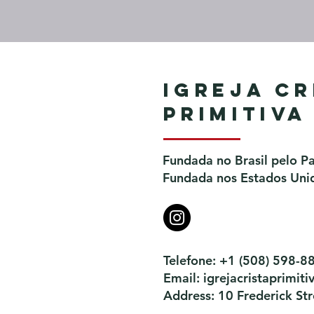
Igreja Cr
Primitiva
Fundada no Brasil pelo P
Fundada nos Estados Unid
Telefone: +1 (508) 598-8
Email:
igrejacristaprimi
Address: 10 Frederick S