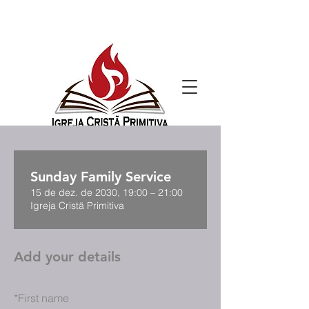
Sunday Family Service
15 de dez. de 2030, 19:00 – 21:00
Igreja Cristã Primitiva
Add your details
*
First name