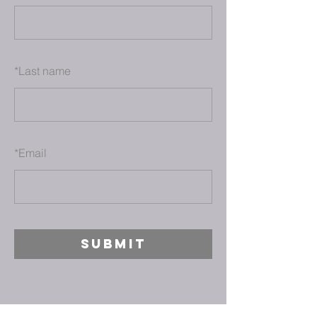
*
Last name
*
Email
SUBMIT