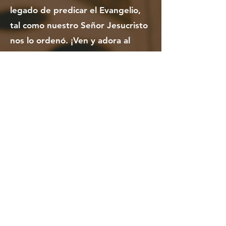
legado de predicar el Evangelio,
tal como nuestro Señor Jesucristo
nos lo ordenó. ¡Ven y adora al
Señor con nosotros en una sola
voz!