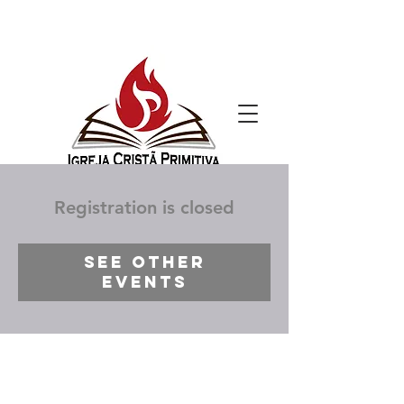
Registration is closed
See other
events