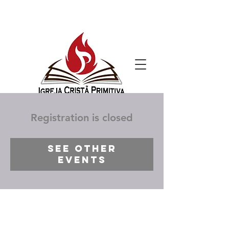
Registration is closed
See other
events