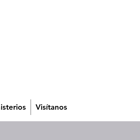
isterios
Visítanos