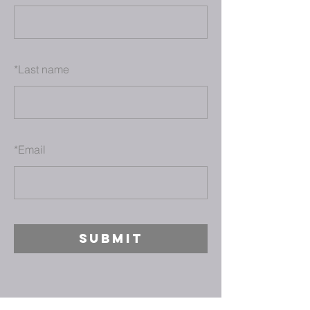
*
Last name
*
Email
SUBMIT