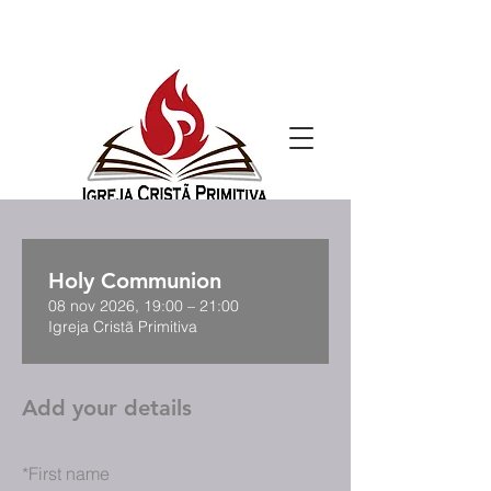
Holy Communion
08 nov 2026, 19:00 – 21:00
Igreja Cristã Primitiva
Add your details
*
First name