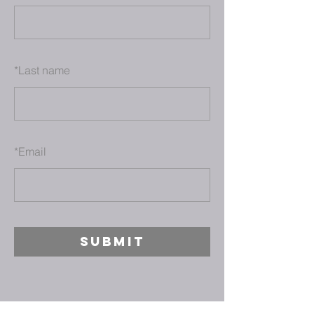
*
Last name
*
Email
SUBMIT