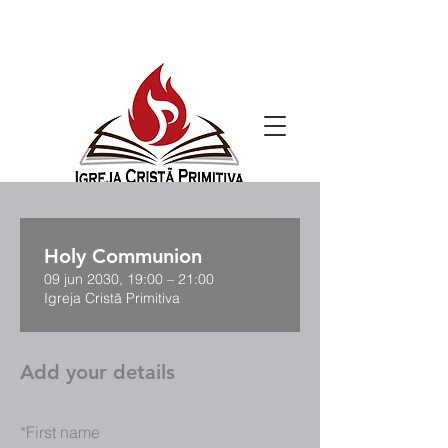
Holy Communion
09 jun 2030, 19:00 – 21:00
Igreja Cristã Primitiva
Add your details
*
First name