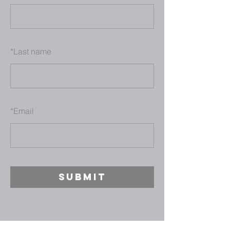
*
Last name
*
Email
SUBMIT