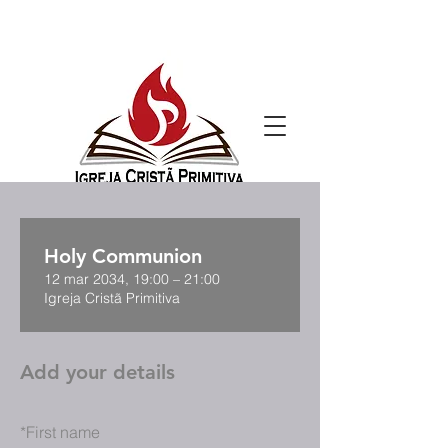
Holy Communion
12 mar 2034, 19:00 – 21:00
Igreja Cristã Primitiva
Add your details
*
First name