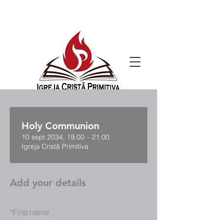
Holy Communion
10 sept 2034, 19:00 – 21:00
Igreja Cristã Primitiva
Add your details
*
First name