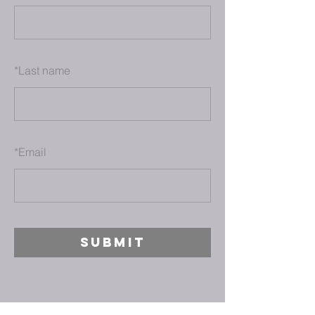
*
Last name
*
Email
SUBMIT