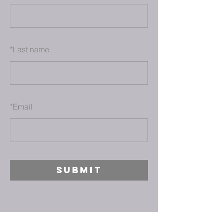
*
Last name
*
Email
SUBMIT