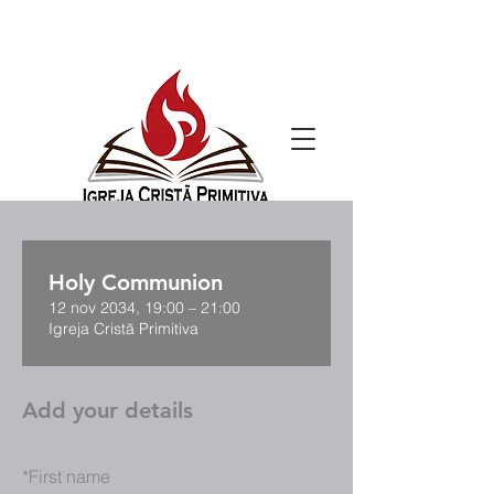
Holy Communion
12 nov 2034, 19:00 – 21:00
Igreja Cristã Primitiva
Add your details
*
First name