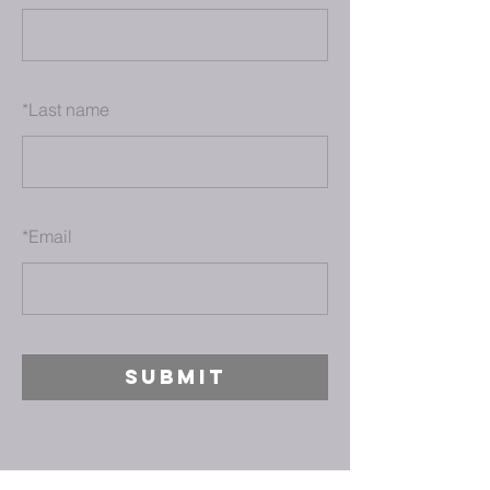
*
Last name
*
Email
SUBMIT