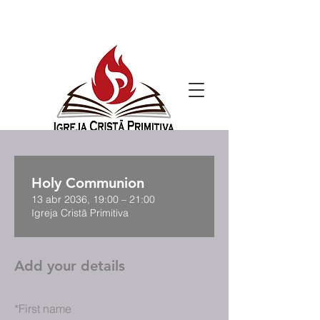
Holy Communion
13 abr 2036, 19:00 – 21:00
Igreja Cristã Primitiva
Add your details
*
First name