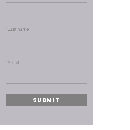
*
Last name
*
Email
SUBMIT