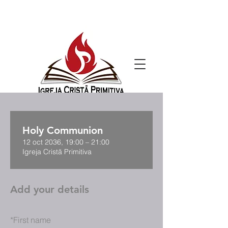
Holy Communion
12 oct 2036, 19:00 – 21:00
Igreja Cristã Primitiva
Add your details
*
First name