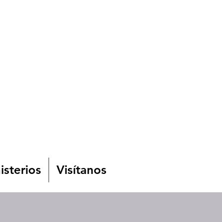
isterios
Visítanos