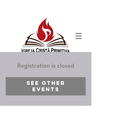
Registration is closed
See other
events