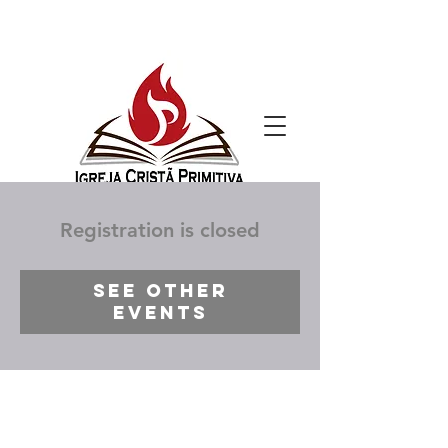
Registration is closed
See other
events