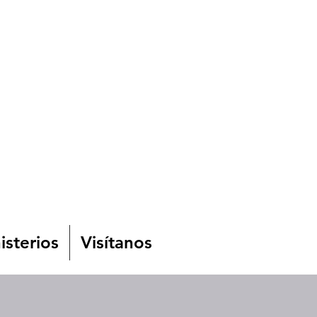
isterios
Visítanos