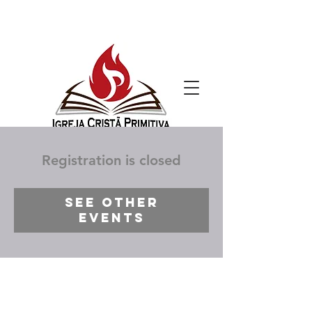
Registration is closed
See other
events