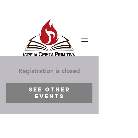
Registration is closed
See other
events