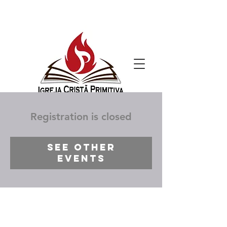
Registration is closed
See other
events