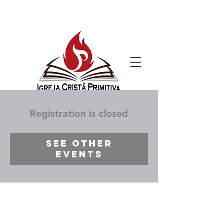
Registration is closed
See other
events