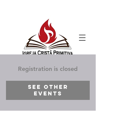
Registration is closed
See other
events