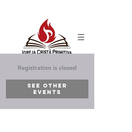
Registration is closed
See other
events