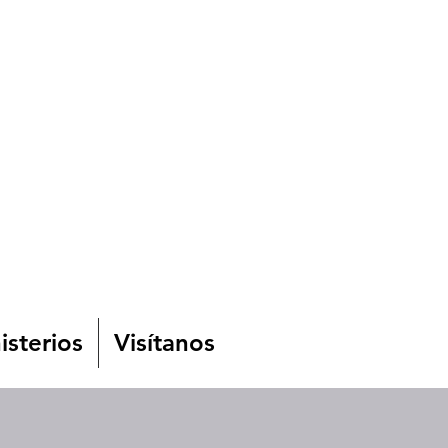
isterios
Visítanos