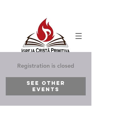
Registration is closed
See other
events