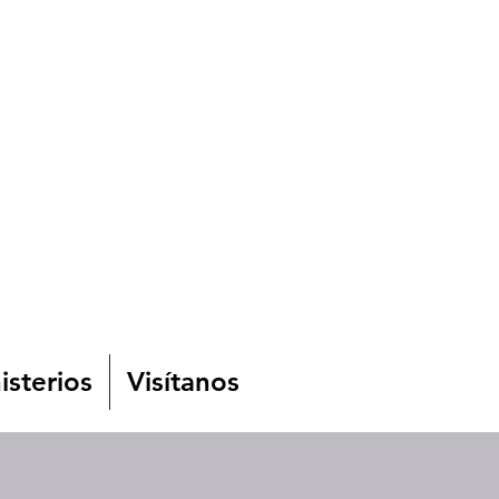
isterios
Visítanos