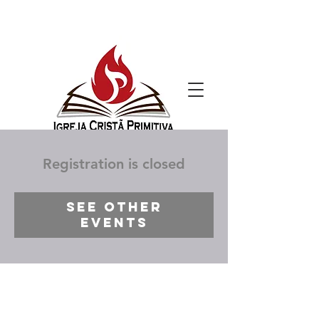
Registration is closed
See other
events