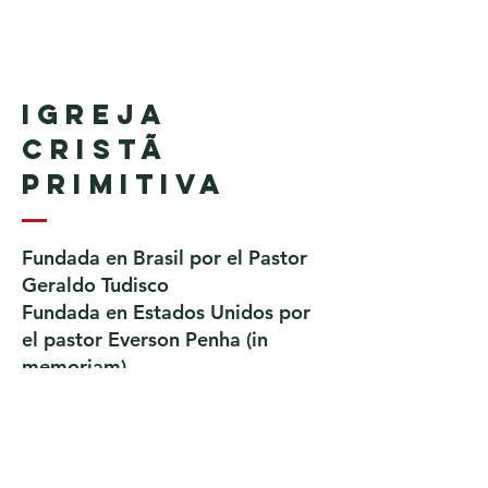
Igreja
Cristã
Primitiva
Fundada en Brasil por el Pastor
Geraldo Tudisco
Fundada en Estados Unidos por
el pastor Everson Penha ​(in
memoriam)