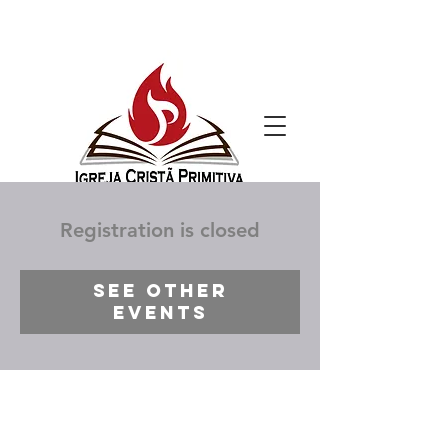
Registration is closed
See other
events