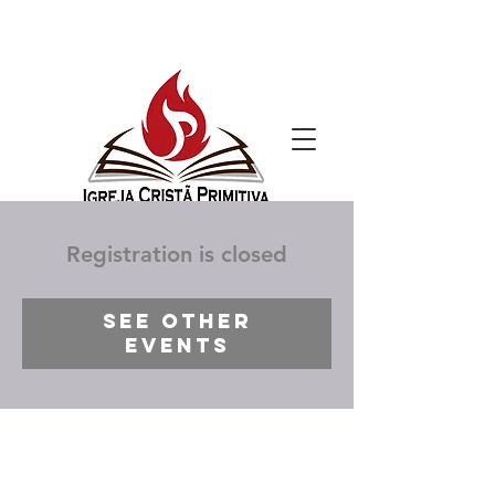
Registration is closed
See other
events